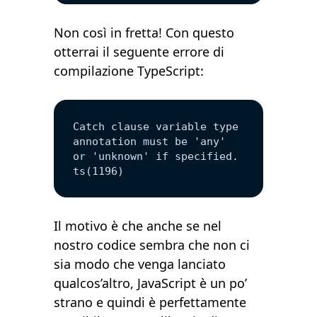
Non così in fretta! Con questo
otterrai il seguente errore di
compilazione TypeScript:
Catch clause variable type 
annotation must be 'any' 
or 'unknown' if specified. 
ts(1196)
Il motivo è che anche se nel
nostro codice sembra che non ci
sia modo che venga lanciato
qualcos’altro, JavaScript è un po’
strano e quindi è perfettamente