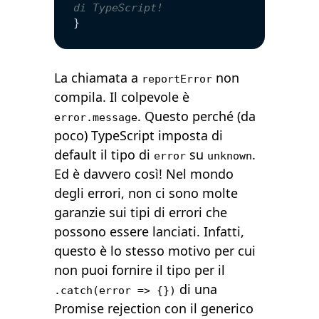
di TypeScript!
}
La chiamata a
non
reportError
compila. Il colpevole è
. Questo perché (da
error.message
poco) TypeScript imposta di
default il tipo di
su
.
error
unknown
Ed è davvero così! Nel mondo
degli errori, non ci sono molte
garanzie sui tipi di errori che
possono essere lanciati. Infatti,
questo è lo stesso motivo per cui
non puoi fornire il tipo per il
di una
.catch(error => {})
Promise rejection con il generico