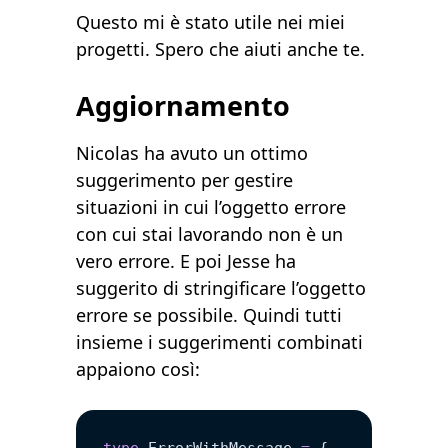
Questo mi è stato utile nei miei
progetti. Spero che aiuti anche te.
Aggiornamento
Nicolas
ha avuto un
ottimo
suggerimento
per gestire
situazioni in cui l’oggetto errore
con cui stai lavorando non è un
vero errore. E poi
Jesse
ha
suggerito di
stringificare l’oggetto
errore se possibile. Quindi tutti
insieme i suggerimenti combinati
appaiono così:
type
 ErrorWithMessage 
=
 {