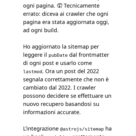
ogni pagina. 🤦 Tecnicamente
errato: diceva ai crawler che ogni
pagina era stata aggiornata oggi,
ad ogni build.
Ho aggiornato la sitemap per
leggere il
dal frontmatter
pubDate
di ogni post e usarlo come
. Ora un post del 2022
lastmod
segnala correttamente che non è
cambiato dal 2022. I crawler
possono decidere se effettuare un
nuovo recupero basandosi su
informazioni accurate.
L’integrazione
ha
@astrojs/sitemap