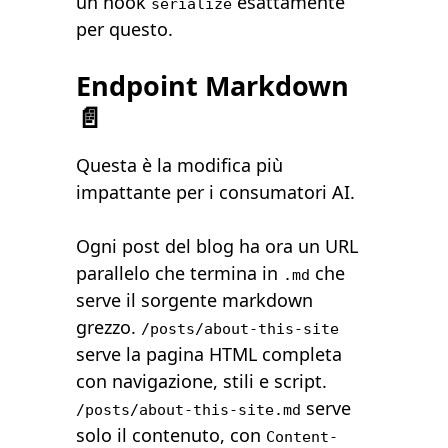
un hook
esattamente
serialize
per questo.
Endpoint Markdown
📄
Questa è la modifica più
impattante per i consumatori AI.
Ogni post del blog ha ora un URL
parallelo che termina in
che
.md
serve il sorgente markdown
grezzo.
/posts/about-this-site
serve la pagina HTML completa
con navigazione, stili e script.
serve
/posts/about-this-site.md
solo il contenuto, con
Content-