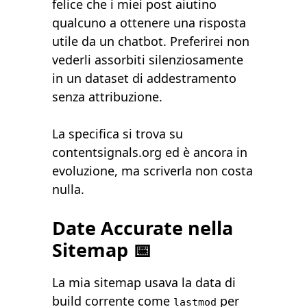
felice che i miei post aiutino
qualcuno a ottenere una risposta
utile da un chatbot. Preferirei non
vederli assorbiti silenziosamente
in un dataset di addestramento
senza attribuzione.
La specifica si trova su
contentsignals.org
ed è ancora in
evoluzione, ma scriverla non costa
nulla.
Date Accurate nella
Sitemap 📅
La mia sitemap usava la data di
build corrente come
per
lastmod