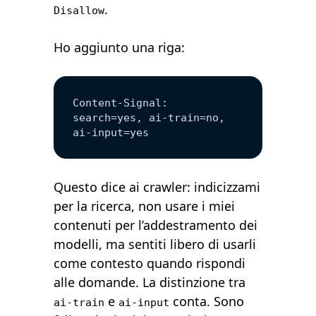
.
Disallow
Ho aggiunto una riga:
Content-Signal: 
search=yes, ai-train=no, 
ai-input=yes
Questo dice ai crawler: indicizzami
per la ricerca, non usare i miei
contenuti per l’addestramento dei
modelli, ma sentiti libero di usarli
come contesto quando rispondi
alle domande. La distinzione tra
e
conta. Sono
ai-train
ai-input