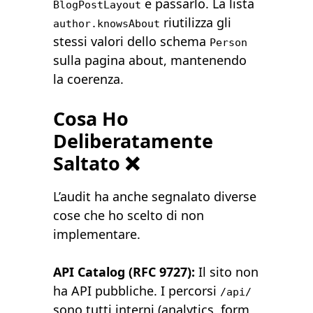
e passarlo. La lista
BlogPostLayout
riutilizza gli
author.knowsAbout
stessi valori dello schema
Person
sulla pagina about, mantenendo
la coerenza.
Cosa Ho
Deliberatamente
Saltato ❌
L’audit ha anche segnalato diverse
cose che ho scelto di non
implementare.
API Catalog (RFC 9727):
Il sito non
ha API pubbliche. I percorsi
/api/
sono tutti interni (analytics, form