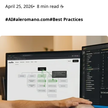
April 25, 2026
8 min read ☕️
#AI
#aleromano.com
#Best Practices