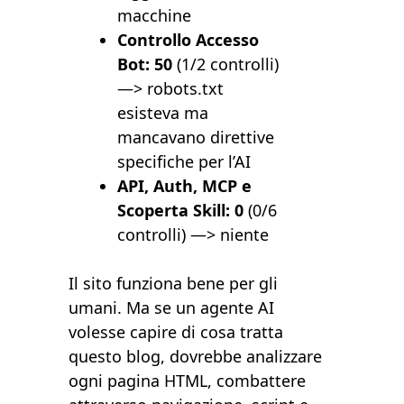
macchine
Controllo Accesso
Bot: 50
(1/2 controlli)
—> robots.txt
esisteva ma
mancavano direttive
specifiche per l’AI
API, Auth, MCP e
Scoperta Skill: 0
(0/6
controlli) —> niente
Il sito funziona bene per gli
umani. Ma se un agente AI
volesse capire di cosa tratta
questo blog, dovrebbe analizzare
ogni pagina HTML, combattere