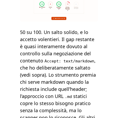
50 su 100. Un salto solido, e lo
accetto volentieri. Il gap restante
è quasi interamente dovuto al
controllo sulla negoziazione del
contenuto
,
Accept: text/markdown
che ho deliberatamente saltato
(vedi sopra). Lo strumento premia
chi serve markdown quando la
richiesta include quell’header;
l’approccio con URL
statici
.md
copre lo stesso bisogno pratico
senza la complessità, ma lo
scanner non lo riconosce. Gli altri