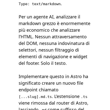
.
Type: text/markdown
Per un agente AI, analizzare il
markdown grezzo è enormemente
più economico che analizzare
l’HTML. Nessun attraversamento
del DOM, nessuna indovinatura di
selettori, nessun filtraggio di
elementi di navigazione e widget
del footer. Solo il testo.
Implementare questo in Astro ha
significato creare un nuovo file
endpoint chiamato
. L’estensione
[...slug].md.ts
.ts
viene rimossa dal router di Astro,
lasciando
come suffisso del
.md