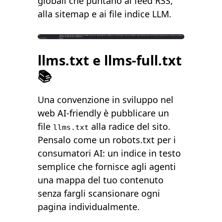
globali che puntano al feed RSS,
alla sitemap e ai file indice LLM.
llms.txt e llms-full.txt
📚
Una
convenzione in sviluppo
nel
web AI-friendly è pubblicare un
file
alla radice del sito.
llms.txt
Pensalo come un robots.txt per i
consumatori AI: un indice in testo
semplice che fornisce agli agenti
una mappa del tuo contenuto
senza fargli scansionare ogni
pagina individualmente.