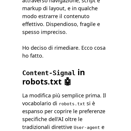
attraverso navigazione, script e
markup di layout, e in qualche
modo estrarre il contenuto
effettivo. Dispendioso, fragile e
spesso impreciso.
Ho deciso di rimediare. Ecco cosa
ho fatto.
in
Content-Signal
robots.txt 🤖
La modifica più semplice prima. Il
vocabolario di
si è
robots.txt
espanso per coprire le preferenze
specifiche dell’AI oltre le
tradizionali direttive
e
User-agent